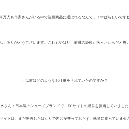
何万人も作家さんがいる中で注目商品に選ばれるなんて…！すばらしいです
ん：ありがとうございます。これもやはり、前職の経験があったからだと思
―以前はどのようなお仕事をされていたのですか？
清水さん：日本製のシューズブランドで、ECサイトの運営を担当していました
Cサイトは、まだ開設したばかりで内容が整っておらず、軌道に乗っていませ