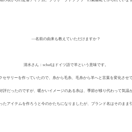
―名前の由来も教えていただけますか？
清水さん：schafはドイツ語で羊という意味です。
セサリーを作っていたので、糸から毛糸、毛糸から羊へと言葉を変化させてい
好評だったのですが、暖かいイメージのある糸は、季節が移り代わって気温
ったアイテムを作ろうと今のかたちになりましたが、ブランド名はそのまま