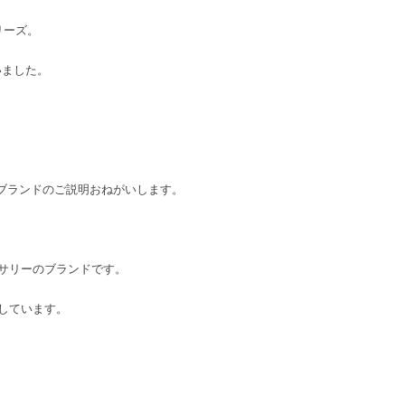
リーズ。
いました。
にブランドのご説明おねがいします。
サリーのブランドです。
しています。