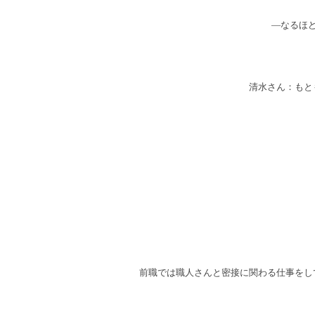
―なるほ
清水さん：もと
前職では職人さんと密接に関わる仕事をし