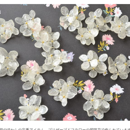
期の頃からの定番アイテム。プリザーブドフラワーの紫陽花で作られていま