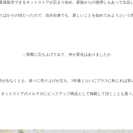
直接販売できるネットストアが広まり始め、家族からの後押しもあって出品
たばかりの頃だったので、自分自身でも、新しいことを始めてみようという
―実際に立ち上げてみて、何か変化はありましたか
果が出なくとも、徐々に売り上げが立ち、5年後くらいにプラスに転じれば良
。ネットストアのメルマガにピックアップ商品として掲載して頂くことも度々