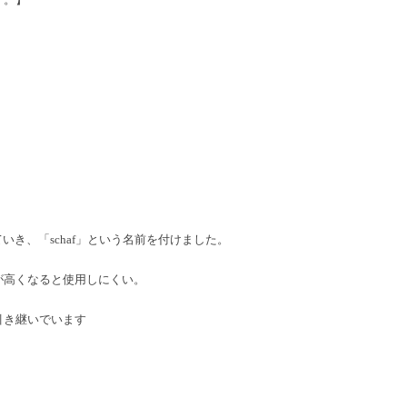
き、「schaf」という名前を付けました。
が高くなると使用しにくい。
引き継いでいます