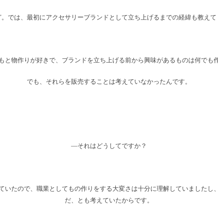
ど。では、最初にアクセサリーブランドとして立ち上げるまでの経緯も教えて
もと物作りが好きで、ブランドを立ち上げる前から興味があるものは何でも
でも、それらを販売することは考えていなかったんです。
―それはどうしてですか？
ていたので、職業としてもの作りをする大変さは十分に理解していましたし
だ、とも考えていたからです。