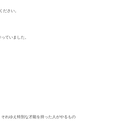
ください。
作っていました。
、それゆえ特別な才能を持った人がやるもの