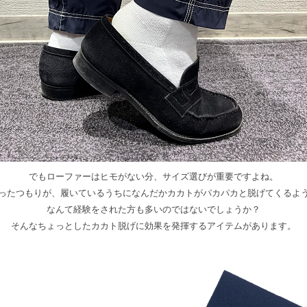
でもローファーはヒモがない分、サイズ選びが重要ですよね。
ったつもりが、履いているうちになんだかカカトがパカパカと脱げてくるよ
なんて経験をされた方も多いのではないでしょうか？
そんなちょっとしたカカト脱げに効果を発揮するアイテムがあります。