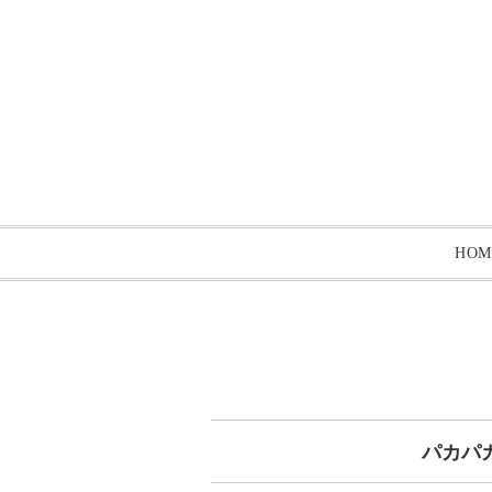
HOM
パカパ