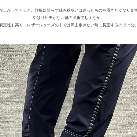
が上がってくると、洋服に限らず靴も秋冬とは違ったものを履きたくなりま
やはりヒモがない靴の出番でしょうか。
安定性も高く、レザーシューズの中では沢山歩きたい時に長宝するのではな