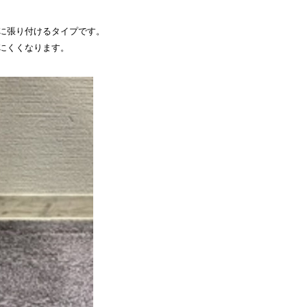
に張り付けるタイプです。
にくくなります。