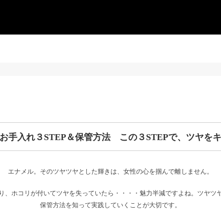
お手入れ３STEP＆保管方法 この３STEPで、ツヤを
エナメル。そのツヤツヤとした輝きは、女性の心を掴んで離しません。
り、ホコリが付いてツヤを失っていたら・・・・魅力半減ですよね。ツヤツ
保管方法を知って実践していくことが大切です。