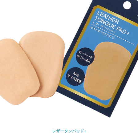
レザータンパッド+