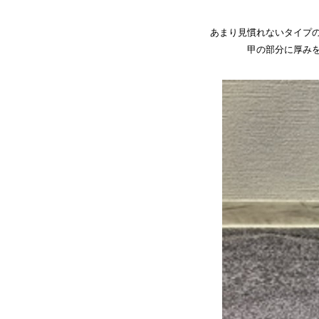
あまり見慣れないタイプ
甲の部分に厚み