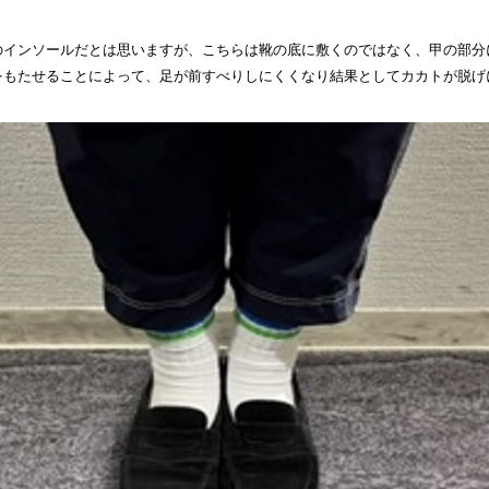
のインソールだとは思いますが、こちらは靴の底に敷くのではなく、甲の部分
をもたせることによって、足が前すべりしにくくなり結果としてカカトが脱げ