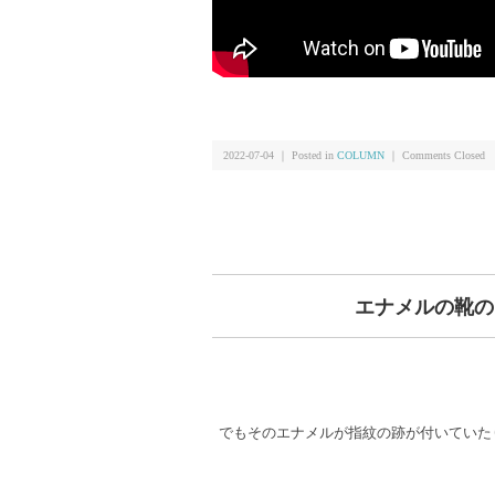
2022-07-04 ｜ Posted in
COLUMN
｜
Comments Closed
エナメルの靴の
でもそのエナメルが指紋の跡が付いていた