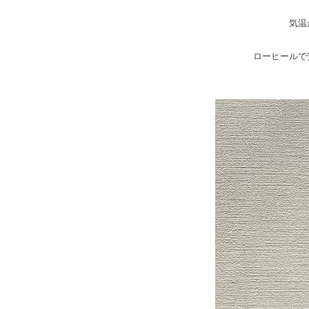
気温
ローヒールで