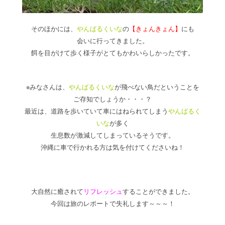
そのほかには、
やんばるくいな
の
【きょんきょん】
にも
会いに行ってきました。
餌を目がけて歩く様子がとてもかわいらしかったです。
※みなさんは、
やんばるくいな
が飛べない鳥だということを
ご存知でしょうか・・・？
最近は、道路を歩いていて車にはねられてしまう
やんばるく
いな
が多く
生息数が激減してしまっているそうです。
沖縄に車で行かれる方は気を付けてくださいね！
大自然に癒されて
リフレッシュ
することができました。
今回は旅のレポートで失礼します～～～！