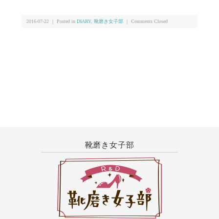
2016-07-22 ｜ Posted in
DIARY
,
靴磨き女子部
｜
Comments Closed
靴磨き女子部