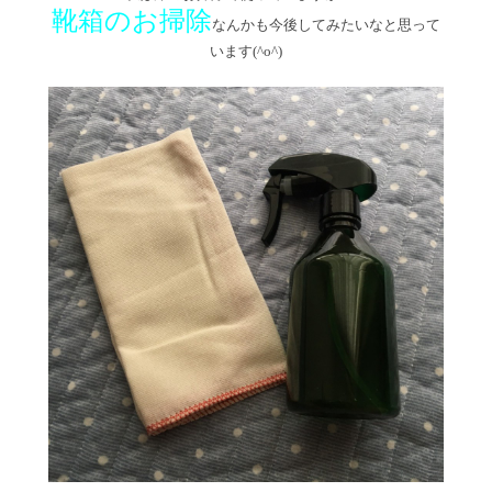
靴箱のお掃除
なんかも今後してみたいなと思って
います(^o^)