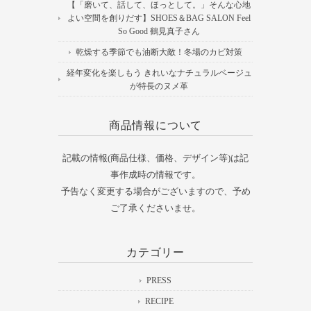
【「磨いて、話して、ほっとして。」そんな心地
よい空間を創りだす】SHOES＆BAG SALON Feel
So Good 鶴見真子さん
乾燥する季節でも油断大敵！冬場のカビ対策
経年変化を楽しもう きれいなナチュラルベージュ
が特長のヌメ革
商品情報について
記載の情報(商品仕様、価格、デザイン等)は記
事作成時の情報です。
予告なく変更する場合がございますので、予め
ご了承くださいませ。
カテゴリー
PRESS
RECIPE