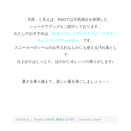
「天然」と言えば、R&Dでは天然成分を使用した
シューケアグッズもご紹介しております。
わたしのおすすめは
「M.モゥブレィプレステージ ステイン
クレンジングウォーター」
です。
スニーカーのソールのお手入れなんかにも使える汚れ落とし
で
仕上がりはしっとり、ほのかにオレンジの香りがします♪
暑さを乗り越えて、楽しい夏を過ごしましょう～～
2016-08-12 ｜ Posted in
DIARY
,
靴磨き女子部
｜
Comments Closed