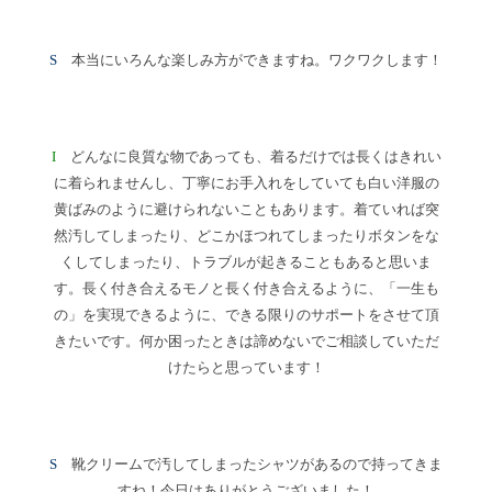
S
本当にいろんな楽しみ方ができますね。ワクワクします！
I
どんなに良質な物であっても、着るだけでは長くはきれい
に着られませんし、丁寧にお手入れをしていても白い洋服の
黄ばみのように避けられないこともあります。着ていれば突
然汚してしまったり、どこかほつれてしまったりボタンをな
くしてしまったり、トラブルが起きることもあると思いま
す。長く付き合えるモノと長く付き合えるように、「一生も
の」を実現できるように、できる限りのサポートをさせて頂
きたいです。何か困ったときは諦めないでご相談していただ
けたらと思っています！
S
靴クリームで汚してしまったシャツがあるので持ってきま
すね！今日はありがとうございました！