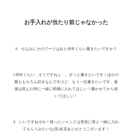
お手入れが当たり前じゃなかった
S
ちなみにそのブーツはあと何年くらい履きたいですか？
I
何年くらい…そうですねぇ…。ずっと履きたいです！ほかの
靴ももちろん好きなんですけど、もう一生履きたいです。最
後は死んだ時に一緒に棺桶に入れてほしい！履かせてから焼
いてほしい！
S
いいですねそれ！残ったシャンクは骨壺に骨と一緒に入れ
てもらうみたいな(笑)名言ありがとうございます！