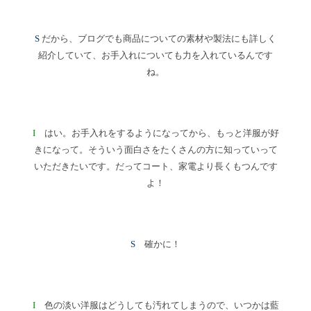
S
だから、ブログでも商品についての素材や製法にも詳しく
紹介していて、お手入れについても力を入れているんです
ね。
I
はい。お手入れをするようになってから、もっと洋服が好
きになって。そういう面白さをたくさんの方に知っていって
いただきたいです。だってコート、家電より長くもつんです
よ！
S
確かに！
I
色の淡い洋服はどうしても汚れてしまうので、いつかは藍