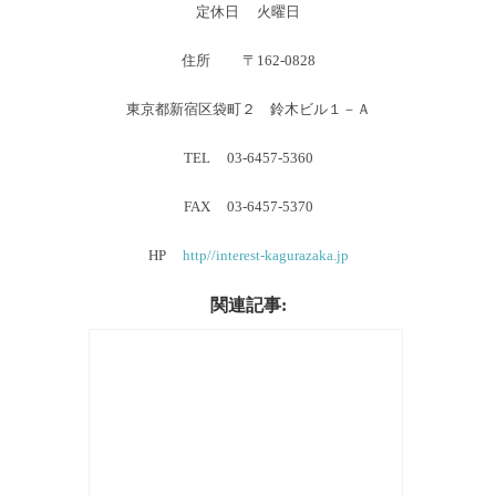
定休日 火曜日
住所 〒162-0828
東京都新宿区袋町２ 鈴木ビル１－Ａ
TEL 03-6457-5360
FAX 03-6457-5370
HP
http//interest-kagurazaka.jp
関連記事: