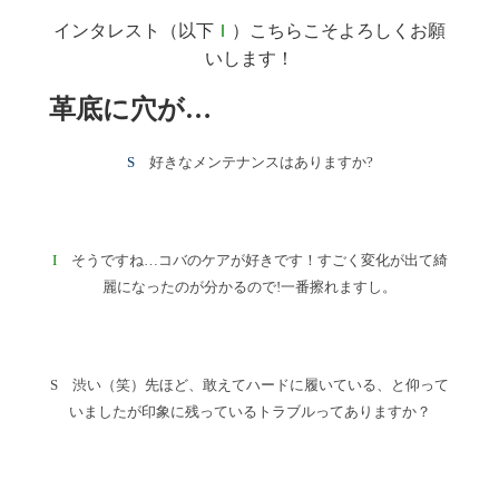
インタレスト（以下
Ｉ
）こちらこそよろしくお願
いします！
革底に穴が…
S
好きなメンテナンスはありますか?
I
そうですね…コバのケアが好きです！すごく変化が出て綺
麗になったのが分かるので!一番擦れますし。
S 渋い（笑）先ほど、敢えてハードに履いている、と仰って
いましたが印象に残っているトラブルってありますか？