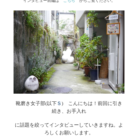
インタビュー前編は
こちら
からご覧ください。
靴磨き女子部(以下
Ｓ
) こんにちは！前回に引き
続き、お手入れ
に話題を絞ってインタビューしていきますね。よ
ろしくお願いします。