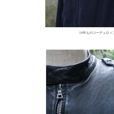
10年ものコーデュロィ