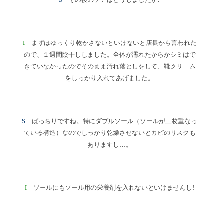
I
まずはゆっくり乾かさないといけないと店長から言われた
ので、１週間陰干ししました。全体が濡れたからかシミはで
きていなかったのでそのまま汚れ落としをして、靴クリーム
をしっかり入れてあげました。
S
ばっちりですね。特にダブルソール（ソールが二枚重なっ
ている構造）なのでしっかり乾燥させないとカビのリスクも
ありますし…。
I
ソールにもソール用の栄養剤を入れないといけませんし!