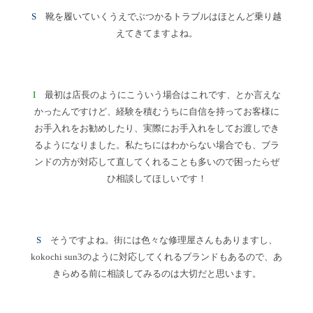
S
靴を履いていくうえでぶつかるトラブルはほとんど乗り越
えてきてますよね。
I
最初は店長のようにこういう場合はこれです、とか言えな
かったんですけど、経験を積むうちに自信を持ってお客様に
お手入れをお勧めしたり、実際にお手入れをしてお渡しでき
るようになりました。私たちにはわからない場合でも、ブラ
ンドの方が対応して直してくれることも多いので困ったらぜ
ひ相談してほしいです！
S
そうですよね。街には色々な修理屋さんもありますし、
kokochi sun3のように対応してくれるブランドもあるので、あ
きらめる前に相談してみるのは大切だと思います。