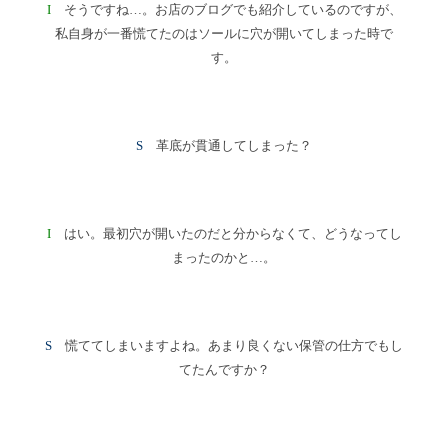
I
そうですね…。お店のブログでも紹介しているのですが、
私自身が一番慌てたのはソールに穴が開いてしまった時で
す。
S
革底が貫通してしまった？
I
はい。最初穴が開いたのだと分からなくて、どうなってし
まったのかと…。
S
慌ててしまいますよね。あまり良くない保管の仕方でもし
てたんですか？