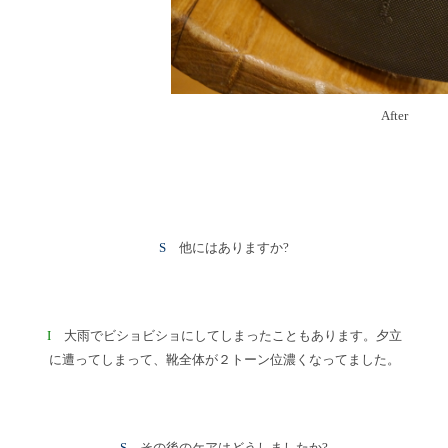
After
S
他にはありますか?
I
大雨でビショビショにしてしまったこともあります。夕立
に遭ってしまって、靴全体が２トーン位濃くなってました。
S
その後のケアはどうしましたか?