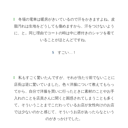
I
冬場の電車は暖房がきいているので汗をかきますよね。皮
脂汚れは生地をどうしても傷めますから、汗をつけないよう
に、と。同じ理由でコートの時は中に襟付きのシャツを着て
いることがほとんどですね。
S
すごい…！
I
私もすごく驚いたんですが、それが当たり前でないことに
店長は逆に驚いていました。色々洋服について教えてもらっ
てから、自分で洋服を買いに行ったときに素材のことやお手
入れのことを店員さんに聞くと困惑されてしまうことも多く
て。そういうことまでこだわっているお店が女性向けのお店
では少ないのかと感じて、そういうお店があったらなという
のがきっかけでした。