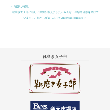
＜ 秘密の特訓。
.靴磨き女子部に新しい仲間が増えました♡みんな一生懸命研修を受けて
います。これからが楽しみです︎.HP:@shoecaregirls ＞
靴磨き女子部