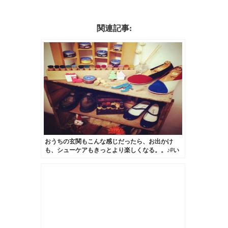
関連記事:
おうちの玄関もこんな感じだったら、お出かけ
も、シューケアもきっとより楽しくなる。。♪#い
つかの野望#靴磨き女子部