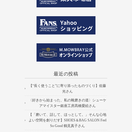
最近の投稿
【“長く使うこと”に寄り添ったものづくり】佐藤
光さん
〈好きから始まった、私の靴磨きの道〉シューケ
アマイスター銀座工房髙橋愛絵さん
【「磨いて、話して、ほっとして。」そんな心地
よい空間を創りだす】SHOES＆BAG SALON Feel
So Good 鶴見真子さん