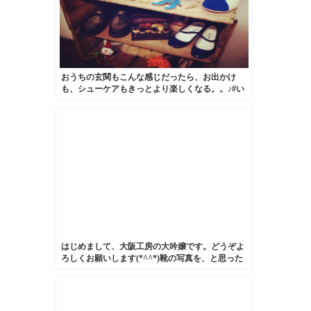
おうちの玄関もこんな感じだったら、お出かけ
も、シューケアもきっとより楽しくなる。。♪#い
つかの野望#靴磨き女子部
はじめまして、大阪工房の大吟嬢です。どうぞよ
ろしくお願いします(*^^*)靴の写真を、と思った
のですが今日食べたケーキが美味しかったのでそ
れで笑