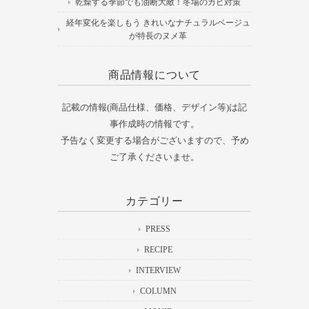
乾燥する季節でも油断大敵！冬場のカビ対策
経年変化を楽しもう きれいなナチュラルベージュ
が特長のヌメ革
商品情報について
記載の情報(商品仕様、価格、デザイン等)は記
事作成時の情報です。
予告なく変更する場合がございますので、予め
ご了承くださいませ。
カテゴリー
PRESS
RECIPE
INTERVIEW
COLUMN