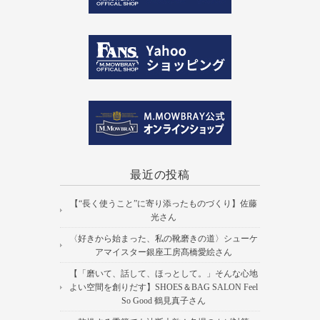
最近の投稿
【“長く使うこと”に寄り添ったものづくり】佐藤
光さん
〈好きから始まった、私の靴磨きの道〉シューケ
アマイスター銀座工房髙橋愛絵さん
【「磨いて、話して、ほっとして。」そんな心地
よい空間を創りだす】SHOES＆BAG SALON Feel
So Good 鶴見真子さん