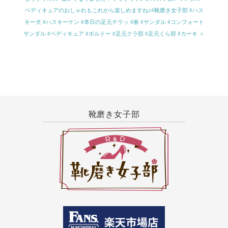
ペディキュアのおしゃれもこれから楽しめますね♪#靴磨き女子部 #ハス
キー犬 #ハスキーケン #本日の足元チラッ #春 #サンダル #コンフォート
サンダル #ペディキュア #ボルドー #足元クラ部 #足元くら部 #カーキ ＞
靴磨き女子部