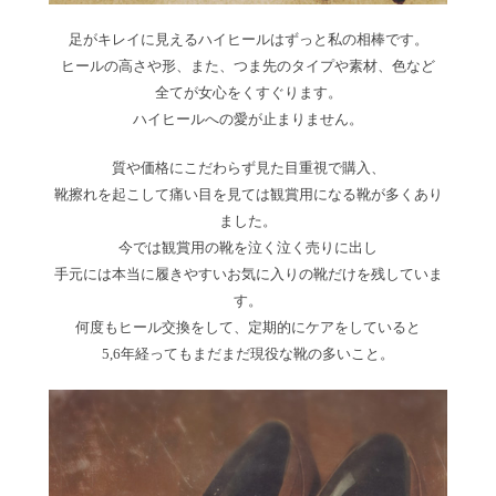
足がキレイに見えるハイヒールはずっと私の相棒です。
ヒールの高さや形、また、つま先のタイプや素材、色など
全てが女心をくすぐります。
ハイヒールへの愛が止まりません。
質や価格にこだわらず見た目重視で購入、
靴擦れを起こして痛い目を見ては観賞用になる靴が多くあり
ました。
今では観賞用の靴を泣く泣く売りに出し
手元には本当に履きやすいお気に入りの靴だけを残していま
す。
何度もヒール交換をして、定期的にケアをしていると
5,6年経ってもまだまだ現役な靴の多いこと。