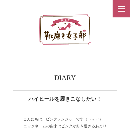
DIARY
ハイヒールを履きこなしたい！
こんにちは、ピンクレンジャーです（`・v・´）ゞ
ニックネームの由来はピンクが好き過ぎるあまり