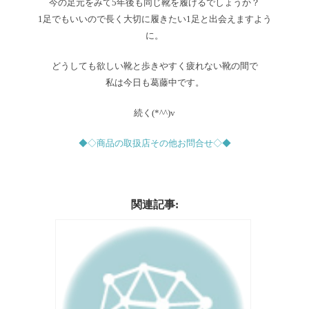
今の足元をみて5年後も同じ靴を履けるでしょうか？
1足でもいいので長く大切に履きたい1足と出会えますよう
に。
どうしても欲しい靴と歩きやすく疲れない靴の間で
私は今日も葛藤中です。
続く(*^^)v
◆◇商品の取扱店その他お問合せ◇◆
関連記事: