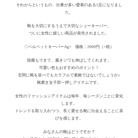
それからというもの、出番が多い愛着のある1足になりまし
た。
靴を大切にするうえで大切なシューキーパー。
ついに女性に嬉しい商品が発売されました。
◇ベルベットキーパーAg+ 価格：2000円（+税）
除菌もできて、履きジワも伸ばしてくれます。
可愛い色もおすすめのポイント！
玄関に靴を並べてもカラフルで素敵ではないでしょうか♪
靴磨き女子部一押しアイテムです。
女性のファッションアイテムは毎年、毎シーズンごとに変化
します。
トレンドを取り入れつつ、長く愛せる靴に出会えることに喜
びを感じます。
みなさんの靴はどうですか？