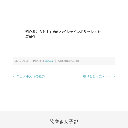
初心者にもおすすめのハイシャインポリッシュを
ご紹介
2016-10-06 ｜ Posted in
DIARY
｜
Comments Closed
＜ 革とお手入れの魅力
香りとともに・・・ ＞
靴磨き女子部