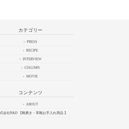
カテゴリー
PRESS
RECIPE
INTERVIEW
COLUMN
MOVIE
コンテンツ
ABOUT
式会社R&D 【靴磨き・革靴お手入れ用品 】