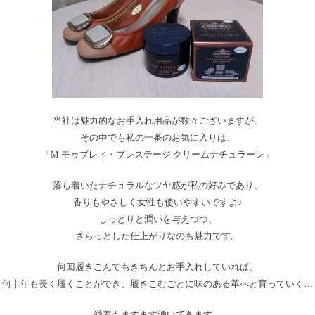
当社は魅力的なお手入れ用品が数々ございますが、
その中でも私の一番のお気に入りは、
「M.モゥブレィ・プレステージ クリームナチュラーレ」
落ち着いたナチュラルなツヤ感が私の好みであり、
香りもやさしく女性も使いやすいですよ♪
しっとりと潤いを与えつつ、
さらっとした仕上がりなのも魅力です。
何回履きこんでもきちんとお手入れしていれば、
何十年も長く履くことができ、履きこむごとに味のある革へと育っていく…
愛着もますます湧いてきます。