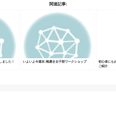
関連記事:
催しました！
いよいよ今週末♪靴磨き女子部ワークショップ
初心者にも
ご紹介