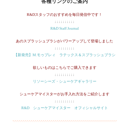
各種リンクのご案内
R&Dスタッフのおすすめを毎日発信中です！
↓↓↓↓↓↓↓↓↓↓
R&D Staff Journal
あのスプラッシュブラシがパワーアップして登場しました
↓↓↓↓↓↓↓↓↓↓
【新発売】M.モゥブレィ ラテックス＆スプラッシュブラシ
欲しいものはこちらでご購入できます
↓↓↓↓↓↓↓↓↓↓
リソーシーズ・シューケアギャラリー
シューケアマイスターがお手入れ方法をご紹介します
↓↓↓↓↓↓↓↓↓↓
R&D シューケアマイスター オフィシャルサイト
-.-.-.-.-.-.-.-.-.-.-.-.-.-.-.-.-.-.-.-.-.-.-.-.-.-.-.-.-.-.-.-.-.-.-.-.-.-.-.-.-.-.-.-.-.-.-.-.-.-.-.-