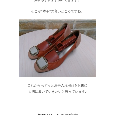
そこが”本革”の良いところですね。
これからもずっとお手入れ用品をお供に
大切に履いていきたいと思っています♪
-.-.-.-.-.-.-.-.-.-.-.-.-.-.-.-.-.-.-.-.-.-.-.-.-.-.-.-.-.-.-.-.-.-.-.-.-.-.-.-.-.-.-.-.-.-.-.-.-.-.-.-