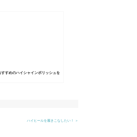
おすすめのハイシャインポリッシュを
ハイヒールを履きこなしたい！ ＞