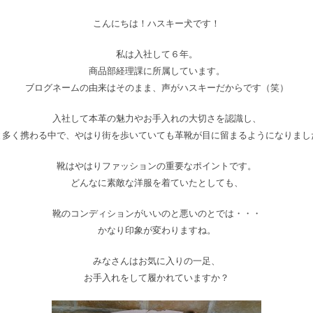
こんにちは！ハスキー犬です！
私は入社して６年。
商品部経理課に所属しています。
ブログネームの由来はそのまま、声がハスキーだからです（笑）
入社して本革の魅力やお手入れの大切さを認識し、
と多く携わる中で、やはり街を歩いていても革靴が目に留まるようになりまし
靴はやはりファッションの重要なポイントです。
どんなに素敵な洋服を着ていたとしても、
靴のコンディションがいいのと悪いのとでは・・・
かなり印象が変わりますね。
みなさんはお気に入りの一足、
お手入れをして履かれていますか？