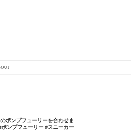
BOUT
ーのポンプフューリーを合わせま
ury #ポンプフューリー #スニーカー