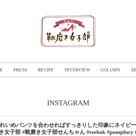
E
PRESS
RECIPE
INTERVIEW
COLUMN
A
INSTAGRAM
れいめパンツを合わせればすっきりした印象に︎ネイビ
s#靴磨き女子部 #靴磨き女子部せんちゃん #reebok #pumpf