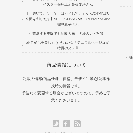
イスター銀座工房髙橋愛絵さん
【「磨いて、話して、ほっとして。」そんな心地よい
空間を創りだす】SHOES＆BAG SALON Feel So Good
鶴見真子さん
乾燥する季節でも油断大敵！冬場のカビ対策
経年変化を楽しもう きれいなナチュラルベージュが
特長のヌメ革
株
商品情報について
記載の情報(商品仕様、価格、デザイン等)は記事作
成時の情報です。
予告なく変更する場合がございますので、予めご了
承くださいませ。