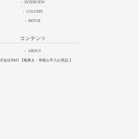
INTERVIEW
COLUMN
MOVIE
コンテンツ
ABOUT
式会社R&D 【靴磨き・革靴お手入れ用品 】