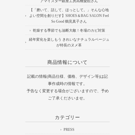
アマイスター銀座工房髙橋愛絵さん
【「磨いて、話して、ほっとして。」そんな心地
よい空間を創りだす】SHOES＆BAG SALON Feel
So Good 鶴見真子さん
乾燥する季節でも油断大敵！冬場のカビ対策
経年変化を楽しもう きれいなナチュラルベージュ
が特長のヌメ革
商品情報について
記載の情報(商品仕様、価格、デザイン等)は記
事作成時の情報です。
予告なく変更する場合がございますので、予め
ご了承くださいませ。
カテゴリー
PRESS