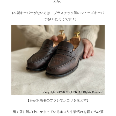
とか。
(木製キーパーがない方は、プラスチック製のシューズキーパ
ーでもOKだそうです！)
【Step② 馬毛のブラシでホコリを落とす】
磨く前に靴の上にかぶっているホコリや砂汚れを軽く払い落