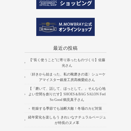
最近の投稿
【“長く使うこと”に寄り添ったものづくり】佐藤
光さん
〈好きから始まった、私の靴磨きの道〉シューケ
アマイスター銀座工房髙橋愛絵さん
【「磨いて、話して、ほっとして。」そんな心地
よい空間を創りだす】SHOES＆BAG SALON Feel
So Good 鶴見真子さん
乾燥する季節でも油断大敵！冬場のカビ対策
経年変化を楽しもう きれいなナチュラルベージュ
が特長のヌメ革