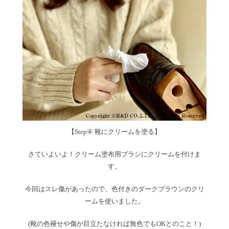
【Step④ 靴にクリームを塗る】
さていよいよ！クリーム塗布用ブラシにクリームを付けま
す。
今回はスレ傷があったので、色付きのダークブラウンのクリ
ームを使いました。
(靴の色褪せや傷が目立たなければ無色でもOKとのこと！)