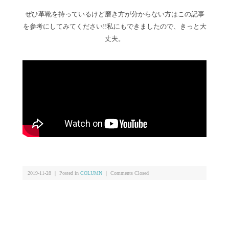
ぜひ革靴を持っているけど磨き方が分からない方はこの記事
を参考にしてみてください!!私にもできましたので、きっと大
丈夫。
2019-11-28 ｜ Posted in
COLUMN
｜
Comments Closed