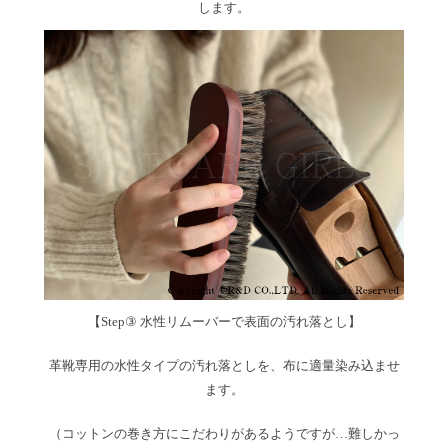
します。
【Step③ 水性リムーバーで表面の汚れ落とし】
革靴専用の水性タイプの汚れ落としを、布に適量染み込ませ
ます。
（コットンの巻き方にこだわりがあるようですが…難しかっ