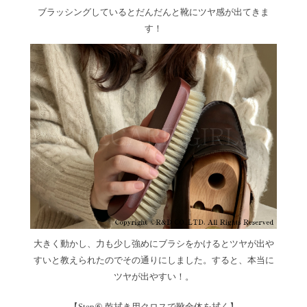
ブラッシングしているとだんだんと靴にツヤ感が出てきま
す！
大きく動かし、力も少し強めにブラシをかけるとツヤが出や
すいと教えられたのでその通りにしました。すると、本当に
ツヤが出やすい！。
【Step⑥ 乾拭き用クロスで靴全体を拭く】