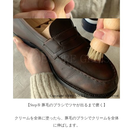
【Step⑤ 豚毛のブラシでツヤが出るまで磨く】
クリームを全体に塗ったら、豚毛のブラシでクリームを全体
に伸ばします。