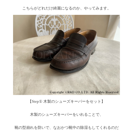
こちらがどれだけ綺麗になるのか、やってみます。
【Step① 木製のシューズキーパーをセット】
木製のシューズキーパーをいれることで、
靴の型崩れを防いで、なおかつ靴中の除湿もしてくれるのだ