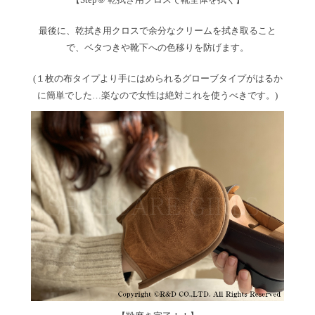
最後に、乾拭き用クロスで余分なクリームを拭き取ること
で、ベタつきや靴下への色移りを防げます。
(１枚の布タイプより手にはめられるグローブタイプがはるか
に簡単でした…楽なので女性は絶対これを使うべきです。)