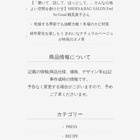
【「磨いて、話して、ほっとして。」そんな心地
よい空間を創りだす】SHOES＆BAG SALON Feel
So Good 鶴見真子さん
乾燥する季節でも油断大敵！冬場のカビ対策
経年変化を楽しもう きれいなナチュラルベージュ
が特長のヌメ革
商品情報について
記載の情報(商品仕様、価格、デザイン等)は記
事作成時の情報です。
予告なく変更する場合がございますので、予め
ご了承くださいませ。
カテゴリー
PRESS
RECIPE