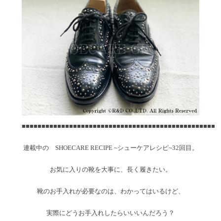
■■■■■■■■■■■■■■■■■■■■■■■■■■■■■■■■■■■■■■■■■■■■■■■■■
連載中の SHOECARE RECIPE ~シューケアレシピ~32回目。
お気に入りの靴を大事に、長く履きたい。
靴のお手入れが必要なのは、わかってはいるけど、
実際にどうお手入れしたらいいいんだろう？