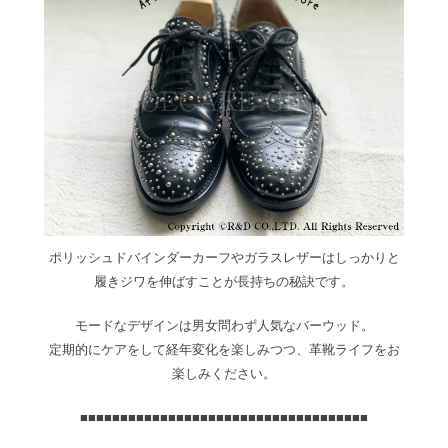
ポリッシュドバインダーカーフやガラスレザーはしっかりと
履きジワを伸ばすことが長持ちの秘訣です。
モードなデザインは男女問わず人気なバーウッド。
定期的にケアをして経年変化を楽しみつつ、革靴ライフをお
楽しみください。
■■■■■■■■■■■■■■■■■■■■■■■■■■■■■■■■■■■■