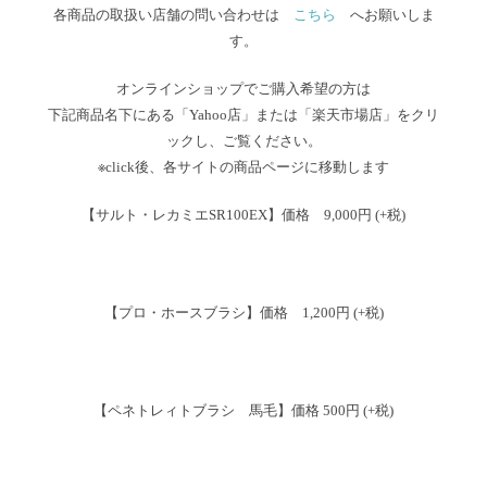
各商品の取扱い店舗の問い合わせは
こちら
へお願いしま
す。
オンラインショップでご購入希望の方は
下記商品名下にある「Yahoo店」または「楽天市場店」をクリ
ックし、ご覧ください。
※click後、各サイトの商品ページに移動します
【サルト・レカミエSR100EX】価格 9,000円 (+税)
【プロ・ホースブラシ】価格 1,200円 (+税)
【ペネトレィトブラシ 馬毛】価格 500円 (+税)