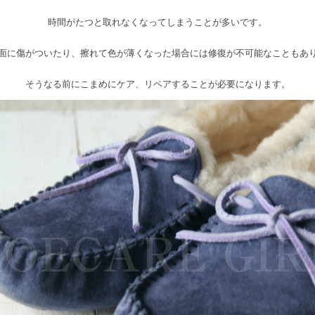
時間がたつと取れなくなってしまうことが多いです。
面に傷がついたり、擦れて色が薄くなった場合には修復が不可能なこともあ
そうなる前にこまめにケア、リペアすることが必要になります。