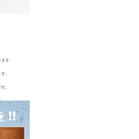
います。
ます。
です。