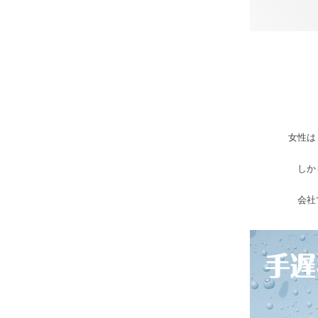
女性は
しか
会社