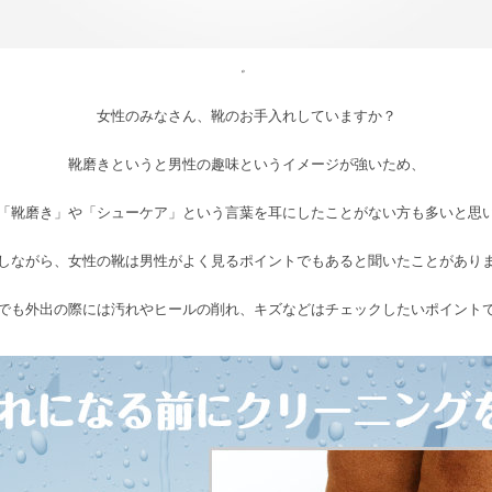
。
女性のみなさん、靴のお手入れしていますか？
靴磨きというと男性の趣味というイメージが強いため、
「靴磨き」や「シューケア」という言葉を耳にしたことがない方も多いと思
しながら、女性の靴は男性がよく見るポイントでもあると聞いたことがあり
でも外出の際には汚れやヒールの削れ、キズなどはチェックしたいポイント