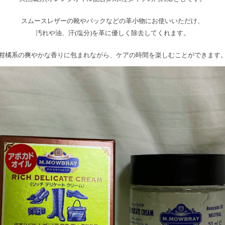
スムースレザーの靴やバックなどの革小物にお使いいただけ、
汚れや油、汗(塩分)を革に優しく除去してくれます。
柑橘系の爽やかな香りに包まれながら、ケアの時間を楽しむことができます