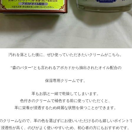
汚れを落とした後に、ぜひ使っていただきたいクリームがこちら。
“森のバター“とも言われるアボカドから抽出されたオイル配合の
保湿専用クリームです。
革もお肌と一緒で乾燥してしまいます。
色付きのクリームで補色する前に使っていただくと、
革に栄養が浸透するため綺麗な状態を保つことができます。
のクリームなので、革の色を選ばずにお使いいただけるのも嬉しいポイント
浸透性が高く、のびがよく使いやすいため、初心者の方にもおすすめです。