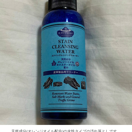
天然成分(オレンジオイル配合)の水性タイプの汚れ落としです。