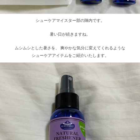
シューケアマイスター部の陣内です。
暑い日が続きますね。
ムシムシとした暑さを、 爽やかな気分に変えてくれるような
シューケアアイテムをご紹介いたします。