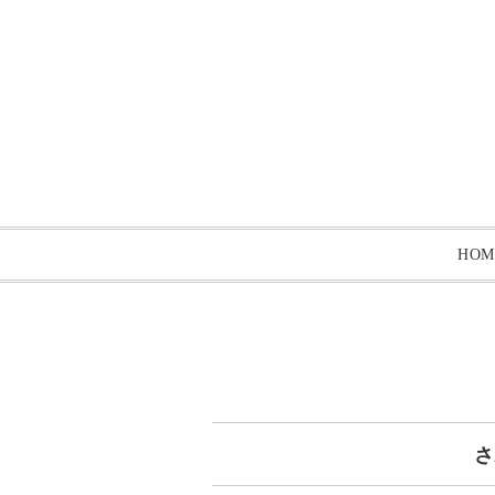
HOM
さ