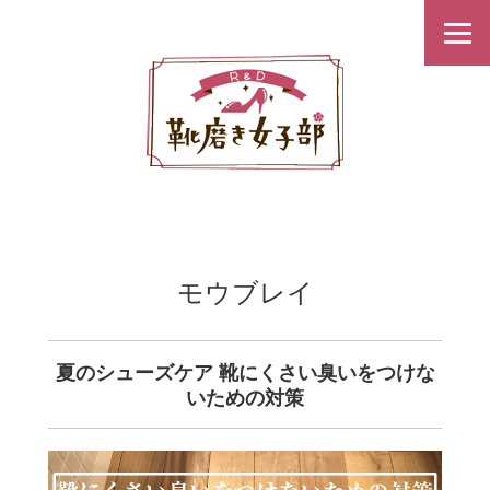
モウブレイ
夏のシューズケア 靴にくさい臭いをつけな
いための対策