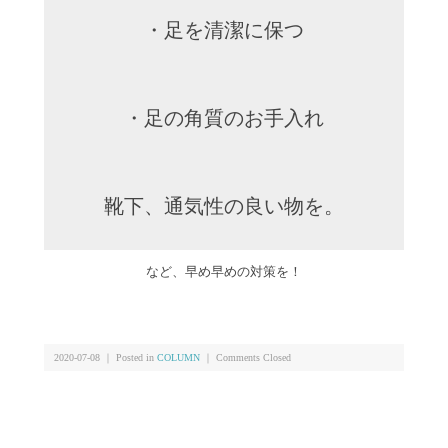
・足を清潔に保つ
・足の角質のお手入れ
靴下、通気性の良い物を。
など、早め早めの対策を！
2020-07-08 ｜ Posted in
COLUMN
｜
Comments Closed