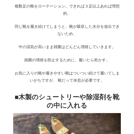
複数足の靴をローテーション。できれば３足以上あれば理想
的。
同じ靴を履き続けてしまうと、靴が吸収した水分を放出でき
ないため、
中の湿気が高いまま雑菌はどんどん増殖していきます。
雑菌の増殖を防止するために、履いたら乾かす。
お気に入りの靴や履きやすい靴はついつい続けて履いてしま
いがちですが、 靴だって休息が必要です。
■木製のシュートリーや除湿剤を靴
の中に入れる