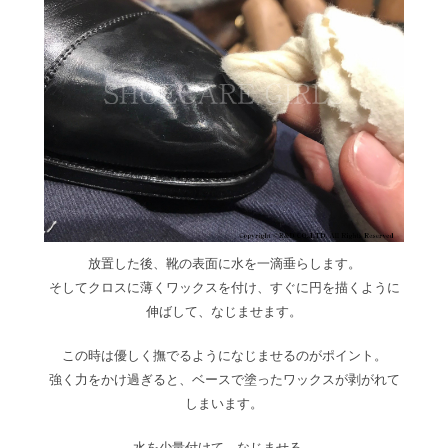
放置した後、靴の表面に水を一滴垂らします。
そしてクロスに薄くワックスを付け、すぐに円を描くように
伸ばして、なじませます。
この時は優しく撫でるようになじませるのがポイント。
強く力をかけ過ぎると、ベースで塗ったワックスが剥がれて
しまいます。
水を少量付けて、なじませる…