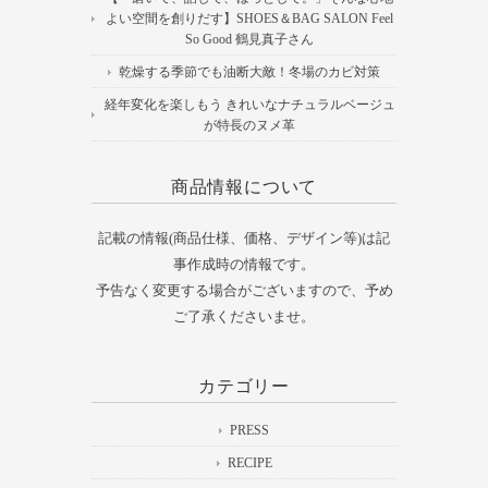
よい空間を創りだす】SHOES＆BAG SALON Feel
So Good 鶴見真子さん
乾燥する季節でも油断大敵！冬場のカビ対策
経年変化を楽しもう きれいなナチュラルベージュ
が特長のヌメ革
商品情報について
記載の情報(商品仕様、価格、デザイン等)は記
事作成時の情報です。
予告なく変更する場合がございますので、予め
ご了承くださいませ。
カテゴリー
PRESS
RECIPE