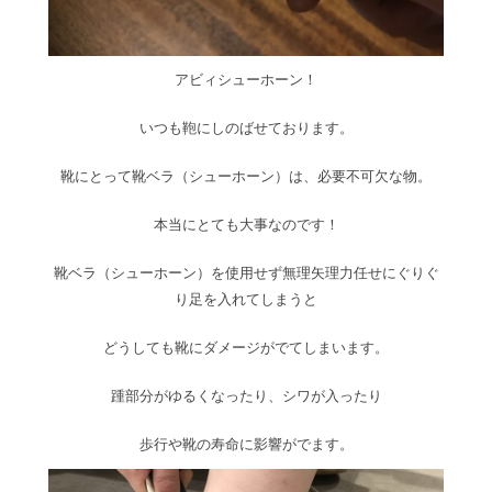
アビィシューホーン！
いつも鞄にしのばせております。
靴にとって靴ベラ（シューホーン）は、必要不可欠な物。
本当にとても大事なのです！
靴ベラ（シューホーン）を使用せず無理矢理力任せにぐりぐ
り足を入れてしまうと
どうしても靴にダメージがでてしまいます。
踵部分がゆるくなったり、シワが入ったり
歩行や靴の寿命に影響がでます。