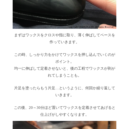
まずはワックスをクロスや指に取り、薄く伸ばしてベースを
作っていきます。
この時、しっかり力をかけてワックスを押し込んでいくのが
ポイント。
均一に伸ばして定着させないと、後の工程でワックスが剥が
れてしまうことも。
片足を塗ったらもう片足…というように、何回か繰り返して
いきます。
この後、20～30分ほど置いてワックスを定着させてあげると
仕上げがしやすくなります。