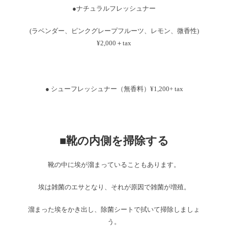
●ナチュラルフレッシュナー
(ラベンダー、ピンクグレープフルーツ、レモン、微香性)
¥2,000＋tax
● シューフレッシュナー（無香料）¥1,200+ tax
■靴の内側を掃除する
靴の中に埃が溜まっていることもあります。
埃は雑菌のエサとなり、それが原因で雑菌が増殖。
溜まった埃をかき出し、除菌シートで拭いて掃除しましょ
う。