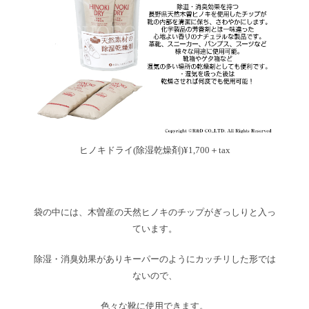
ヒノキドライ(除湿乾燥剤)¥1,700＋tax
袋の中には、木曽産の天然ヒノキのチップがぎっしりと入っ
ています。
除湿・消臭効果がありキーパーのようにカッチリした形では
ないので、
色々な靴に使用できます。