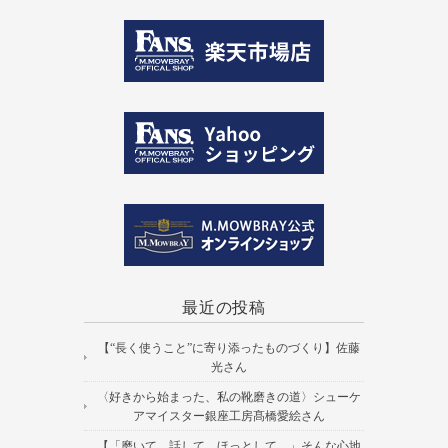
最近の投稿
【“長く使うこと”に寄り添ったものづくり】佐藤
光さん
〈好きから始まった、私の靴磨きの道〉シューケ
アマイスター銀座工房髙橋愛絵さん
【「磨いて、話して、ほっとして。」そんな心地