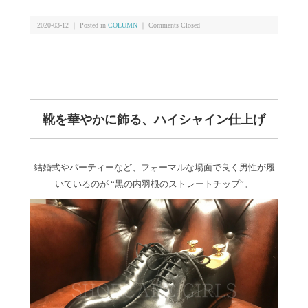
2020-03-12 ｜ Posted in
COLUMN
｜
Comments Closed
靴を華やかに飾る、ハイシャイン仕上げ
結婚式やパーティーなど、フォーマルな場面で良く男性が履
いているのが “黒の内羽根のストレートチップ”。