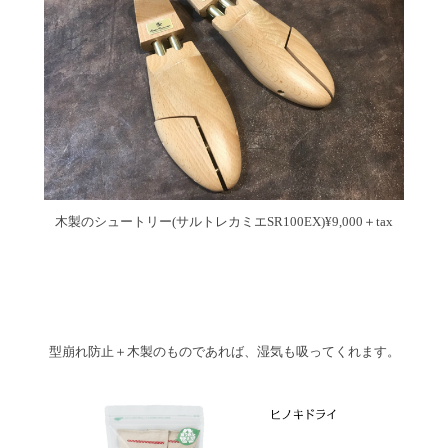
木製のシュートリー(サルトレカミエSR100EX)¥9,000＋tax
型崩れ防止＋木製のものであれば、湿気も吸ってくれます。