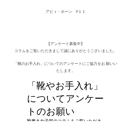
アビィ・ホーン P１１
【アンケート募集中】
コラムをご覧いただきまして誠にありがとうございました。
「靴のお手入れ」についてのアンケートにご協力をお 願いい
たします。