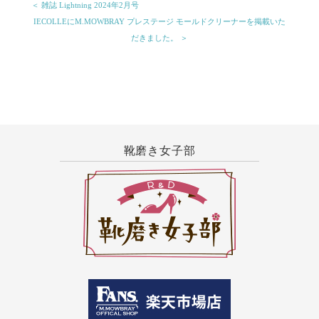
＜ 雑誌 Lightning 2024年2月号
IECOLLEにM.MOWBRAY プレステージ モールドクリーナーを掲載いた
だきました。 ＞
靴磨き女子部