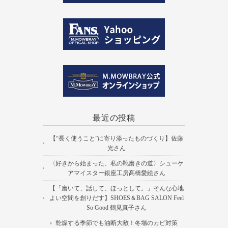
最近の投稿
【“長く使うこと”に寄り添ったものづくり】佐藤
光さん
〈好きから始まった、私の靴磨きの道〉シューケ
アマイスター銀座工房髙橋愛絵さん
【「磨いて、話して、ほっとして。」そんな心地
よい空間を創りだす】SHOES＆BAG SALON Feel
So Good 鶴見真子さん
乾燥する季節でも油断大敵！冬場のカビ対策