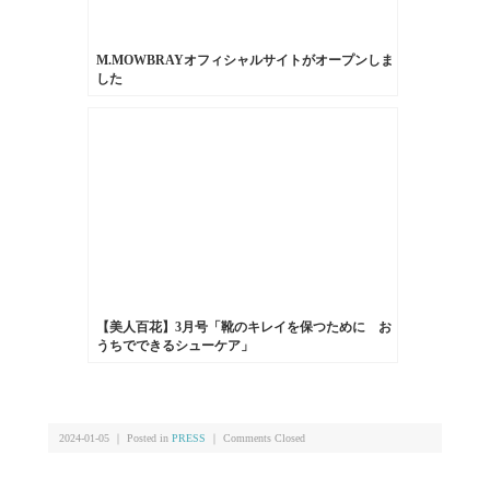
M.MOWBRAYオフィシャルサイトがオープンしま
した
【美人百花】3月号「靴のキレイを保つために お
うちでできるシューケア」
2024-01-05 ｜ Posted in
PRESS
｜
Comments Closed