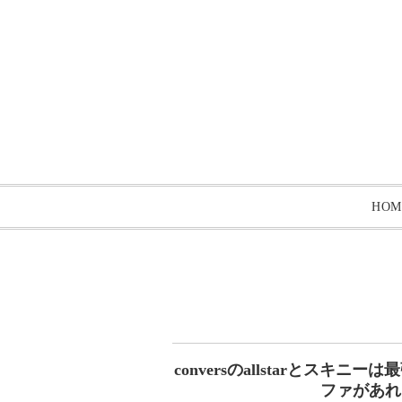
HOM
conversのallstarとスキニ
ファがあれば