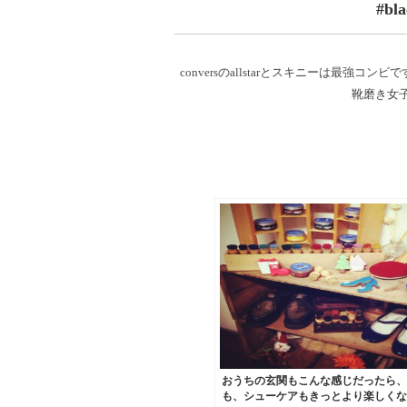
#bl
conversのallstarとスキニーは最強コンビ
靴磨き女子部#s
おうちの玄関もこんな感じだったら、
も、シューケアもきっとより楽しくな