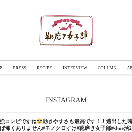
E
PRESS
RECIPE
INTERVIEW
COLUMN
A
INSTAGRAM
ーは最強コンビですね
動きやすさも最高です！！遠出した
怖くありません#モノクロすけ#靴磨き女子部#shoe活2017 