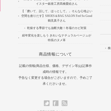
イスター銀座工房髙橋愛絵さん
【「磨いて、話して、ほっとして。」そんな心地よい
空間を創りだす】SHOES＆BAG SALON Feel So Good
鶴見真子さん
乾燥する季節でも油断大敵！冬場のカビ対策
経年変化を楽しもう きれいなナチュラルベージュが
特長のヌメ革
株
商品情報について
記載の情報(商品仕様、価格、デザイン等)は記事作
成時の情報です。
予告なく変更する場合がございますので、予めご了
承くださいませ。