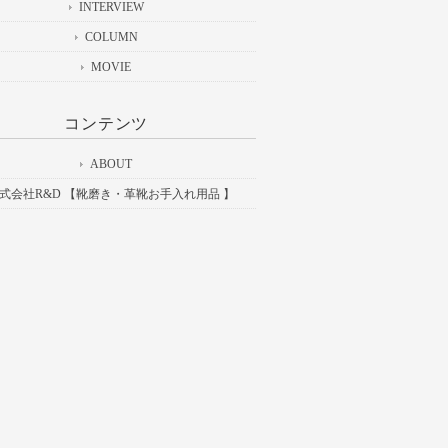
INTERVIEW
COLUMN
MOVIE
コンテンツ
ABOUT
式会社R&D 【靴磨き・革靴お手入れ用品 】