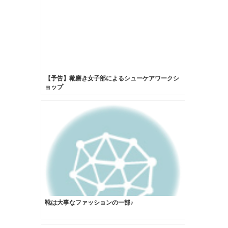
【予告】靴磨き女子部によるシューケアワークシ
ョップ
靴は大事なファッションの一部♪