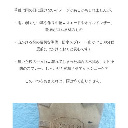
革靴は雨の日に履けないイメージがあるかもしれませんが、
・雨に弱くない革や作りの靴→スエードやオイルドレザー、
靴底がゴム素材のもの
・出かける前の適切な準備→防水スプレー（出かける30分程
度前にはかけておくと安心です）
・履いた後の手入れ→濡れてしまった場合の水拭き、カビ予
防のスプレー、しっかりと乾燥させてからシューケア
この３つをおさえれば、雨は怖くありません。