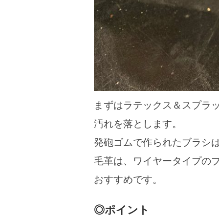
まずはラテックス＆スプラ
汚れを落とします。
発砲ゴムで作られたブラシ
毛革は、ワイヤータイプの
おすすめです。
◎ポイント