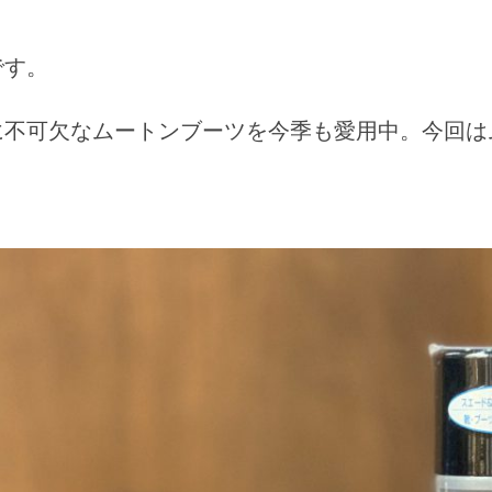
です。
に不可欠なムートンブーツを今季も愛用中。今回は