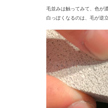
毛並みは触ってみて、色が
白っぽくなるのは、毛が逆