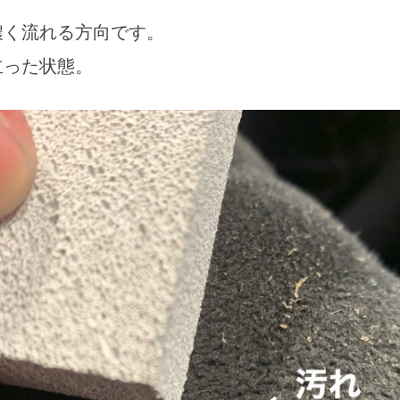
濃く流れる方向です。
立った状態。