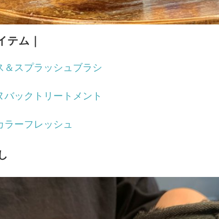
イテム｜
クス＆スプラッシュブラシ
ドヌバックトリートメント
ドカラーフレッシュ
し