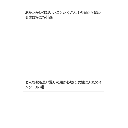
あたたかい体はいいことたくさん！今日から始め
る体ぽかぽか計画
どんな靴も思い通りの履き心地に!女性に人気のイ
ンソール3選