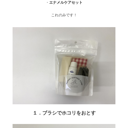
・
エナメルケアセット
これのみです！
１．ブラシでホコリをおとす