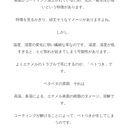
表面がコーティング加工されているため、光沢・耐水性が強
いという特徴があります。
特徴を見るかぎり、頑丈そうなイメージがありますよね。
しかし、
温度、湿度の変化に弱い繊細な革なのです。 温度、湿度が低
すぎると、ヒビ割れが起きてしまう可能性があります。
よくエナメルのトラブルで耳にするのが、「ベトつき」で
す。
ベタベタの原因、それは
高温、多湿による、エナメル表面の樹脂のダメージ、溶解で
す。
コーティングが解けることによって、ベトつきが生じてしま
うのです。