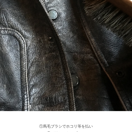
①馬毛ブラシでホコリ等を払い