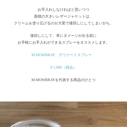
お手入れしなければと思いつつ
面積の大きいレザージャケットは、
クリームを塗り広げるのが大変で後回しにしてしまいがち。
後回しにして、革にダメージが出る前に
お手軽にお手入れができるスプレーをオススメします。
M.MOWBRAY デリケートスプレー
¥ 1,980（税込）
M.MOWBRAYを代表する商品のひとつ