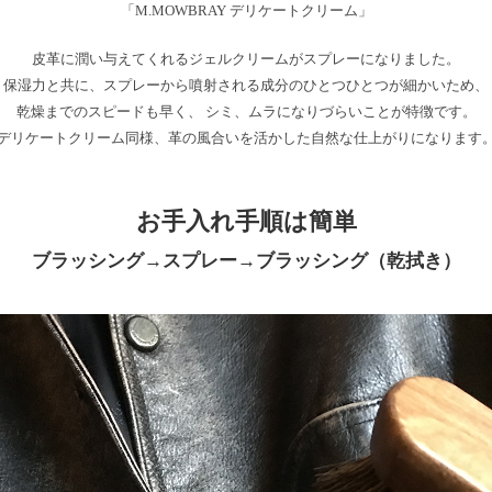
「M.MOWBRAY デリケートクリーム」
皮革に潤い与えてくれるジェルクリームがスプレーになりました。
保湿力と共に、スプレーから噴射される成分のひとつひとつが細かいため、
乾燥までのスピードも早く、 シミ、ムラになりづらいことが特徴です。
デリケートクリーム同様、革の風合いを活かした自然な仕上がりになります
お手入れ手順は簡単
ブラッシング→スプレー→ブラッシング（乾拭き）