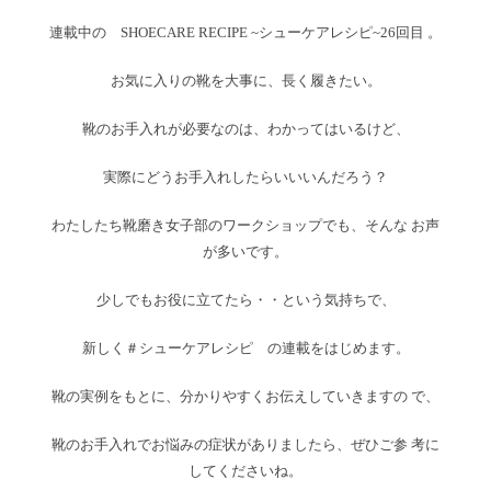
連載中の SHOECARE RECIPE ~シューケアレシピ~26回目 。
お気に入りの靴を大事に、長く履きたい。
靴のお手入れが必要なのは、わかってはいるけど、
実際にどうお手入れしたらいいいんだろう？
わたしたち靴磨き女子部のワークショップでも、そんな お声
が多いです。
少しでもお役に立てたら・・という気持ちで、
新しく＃シューケアレシピ の連載をはじめます。
靴の実例をもとに、分かりやすくお伝えしていきますの で、
靴のお手入れでお悩みの症状がありましたら、ぜひご参 考に
してくださいね。