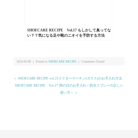
SHOECARE RECIPE Vol.17 もしかして臭ってな
い？？気になる足や靴のニオイを予防する方法
2019-05-09 ｜ Posted in
SHOECARE RECIPE
｜
Comments Closed
＜ SHOECARE RECIPE vol.25ドクターマーチン(ガラス)のお手入れ方法
SHOECARE RECIPE Vol.27 雨の日のお手入れ～防水スプレーの正しい
使い方～ ＞