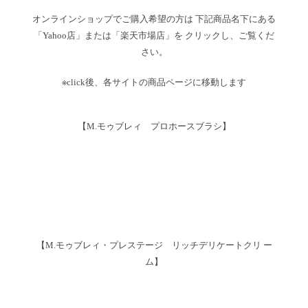
オンラインショップでご購入希望の方は 下記商品名下にある
「Yahoo店」または「楽天市場店」を クリックし、ご覧くだ
さい。
※click後、各サイトの商品ページに移動します
【M.モゥブレィ プロホースブラシ】
【M.モゥブレィ・プレステージ リッチデリケートクリ ー
ム】