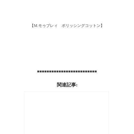
【M.モゥブレィ ポリッシングコットン】
■■■■■■■■■■■■■■■■■■■■■■■■■
関連記事: