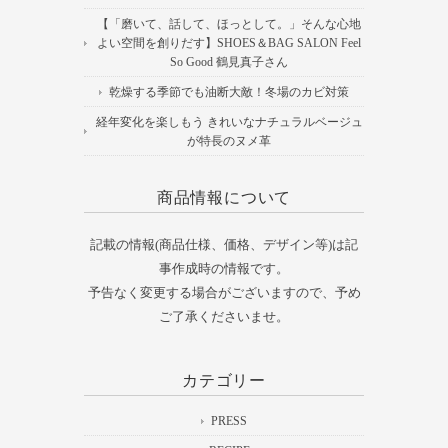
【「磨いて、話して、ほっとして。」そんな心地
よい空間を創りだす】SHOES＆BAG SALON Feel
So Good 鶴見真子さん
乾燥する季節でも油断大敵！冬場のカビ対策
経年変化を楽しもう きれいなナチュラルベージュ
が特長のヌメ革
商品情報について
記載の情報(商品仕様、価格、デザイン等)は記
事作成時の情報です。
予告なく変更する場合がございますので、予め
ご了承くださいませ。
カテゴリー
PRESS