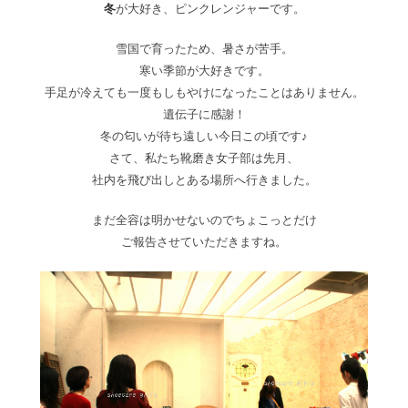
冬
が大好き、ピンクレンジャーです。
雪国で育ったため、暑さが苦手。
寒い季節が大好きです。
手足が冷えても一度もしもやけになったことはありません。
遺伝子に感謝！
冬の匂いが待ち遠しい今日この頃です♪
さて、私たち靴磨き女子部は先月、
社内を飛び出しとある場所へ行きました。
まだ全容は明かせないのでちょこっとだけ
ご報告させていただきますね。