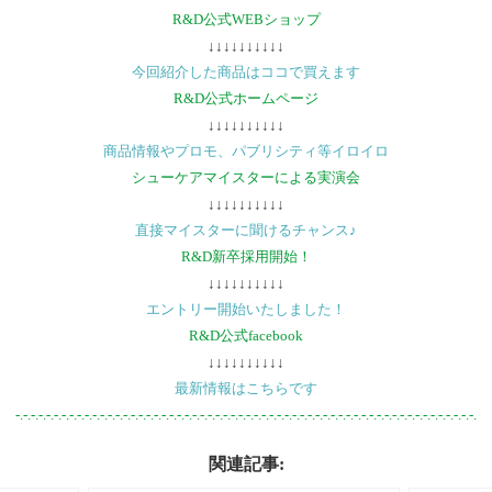
R&D公式WEBショップ
↓↓↓↓↓↓↓↓↓↓
今回紹介した商品はココで買えます
R&D公式ホームページ
↓↓↓↓↓↓↓↓↓↓
商品情報やプロモ、パブリシティ等イロイロ
シューケアマイスターによる実演会
↓↓↓↓↓↓↓↓↓↓
直接マイスターに聞けるチャンス♪
R&D新卒採用開始！
↓↓↓↓↓↓↓↓↓↓
エントリー開始いたしました！
R&D公式facebook
↓↓↓↓↓↓↓↓↓↓
最新情報はこちらです
-.-.-.-.-.-.-.-.-.-.-.-.-.-.-.-.-.-.-.-.-.-.-.-.-.-.-.-.-.-.-.-.-.-.-.-.-.-.-.-.-.-.-.-.-.-.-.-.-.-.-.-.-.-.-.-.-.-.-.-.
関連記事: