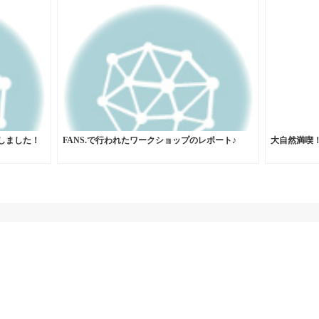
催しました！
FANS.で行われたワークショップのレポート♪
大自然満喫