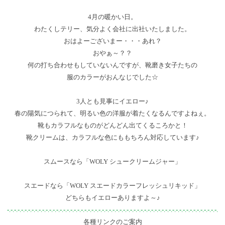
4月の暖かい日。
わたくしテリー、気分よく会社に出社いたしました。
おはよーございまー・・・あれ？
おやぁ～？？
何の打ち合わせもしていないんですが、靴磨き女子たちの
服のカラーがおんなじでした☆
3人とも見事にイエロー♪
春の陽気につられて、明るい色の洋服が着たくなるんですよねぇ。
靴もカラフルなものがどんどん出てくるころかと！
靴クリームは、カラフルな色にももちろん対応しています♪
スムースなら「WOLY シュークリームジャー」
スエードなら「WOLY スエードカラーフレッシュリキッド」
どちらもイエローありますよ～♪
-.-.-.-.-.-.-.-.-.-.-.-.-.-.-.-.-.-.-.-.-.-.-.-.-.-.-.-.-.-.-.-.-.-.-.-.-.-.-.-.-.-.-.-.-.-.-.-.-.-.-.-.-.-.-.-.-.-.-.-.
各種リンクのご案内