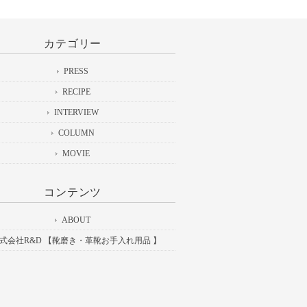
カテゴリー
PRESS
RECIPE
INTERVIEW
COLUMN
MOVIE
コンテンツ
ABOUT
式会社R&D 【靴磨き・革靴お手入れ用品 】