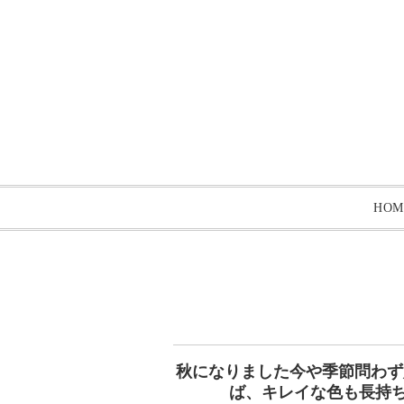
HOM
秋になりました︎︎今や季節問
ば、キレイな色も長持ちします