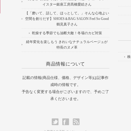
イスター銀座工房髙橋愛絵さん
【「磨いて、話して、ほっとして。」そんな心地よい
空間を創りだす】SHOES＆BAG SALON Feel So Good
鶴見真子さん
乾燥する季節でも油断大敵！冬場のカビ対策
経年変化を楽しもう きれいなナチュラルベージュが
特長のヌメ革
株
商品情報について
記載の情報(商品仕様、価格、デザイン等)は記事作
成時の情報です。
予告なく変更する場合がございますので、予めご了
承くださいませ。