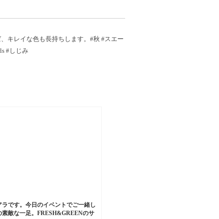
、キレイな色も長持ちします。#秋 #スエー
rls #しじみ
アラです。今日のイベントでご一緒し
素敵な一足。FRESH&GREENのサ