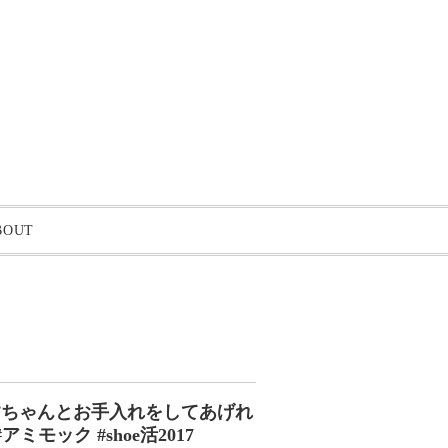
BOUT
︎ちゃんとお手入れをしてあげれ
ミモック #shoe活2017