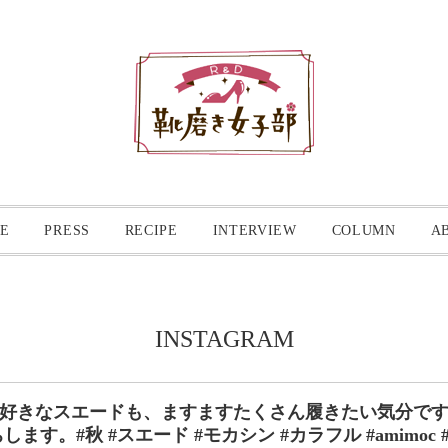
E
PRESS
RECIPE
INTERVIEW
COLUMN
A
INSTAGRAM
わず好きなスエードも、ますますたくさん履きたい気分です
。#秋 #スエード #モカシン #カラフル #amimoc #ア