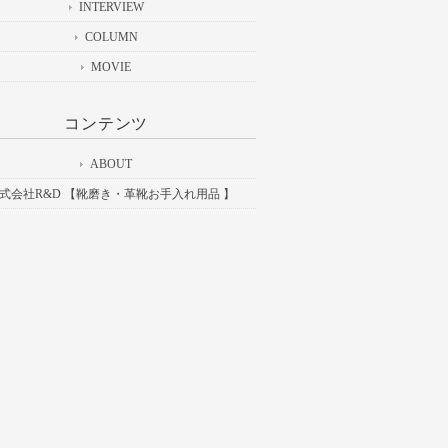
INTERVIEW
COLUMN
MOVIE
コンテンツ
ABOUT
式会社R&D 【靴磨き・革靴お手入れ用品 】