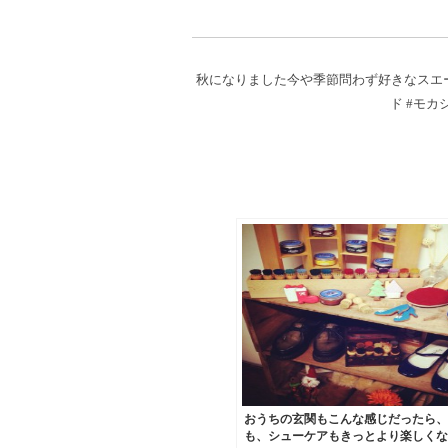
秋になりました︎︎今や季節問わず好きなス
ド #モカシン
おうちの玄関もこんな感じだったら、
も、シューケアもきっとより楽しくな