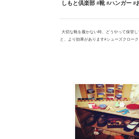
しもと倶楽部 #靴 #ハンガー #お
大切な靴を履かない時、どうやって保管し
と、より効果があります#シューズクローク #パンプ