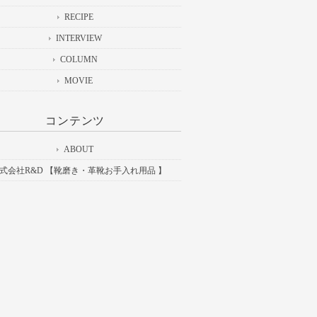
RECIPE
INTERVIEW
COLUMN
MOVIE
コンテンツ
ABOUT
式会社R&D 【靴磨き・革靴お手入れ用品 】