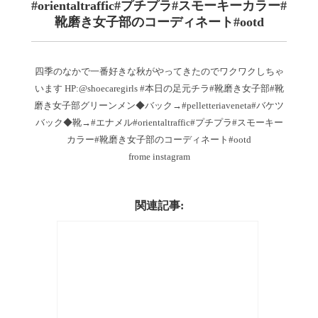
#orientaltraffic#プチプラ#スモーキーカラー#
靴磨き女子部のコーディネート#ootd
四季のなかで一番好きな秋がやってきたのでワクワクしちゃ
います︎ HP:@shoecaregirls #本日の足元チラ#靴磨き女子部#靴
磨き女子部グリーンメン◆バック→#pelletteriaveneta#バケツ
バック◆靴→#エナメル#orientaltraffic#プチプラ#スモーキー
カラー#靴磨き女子部のコーディネート#ootd
frome instagram
関連記事: