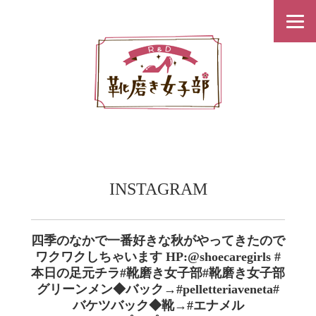
INSTAGRAM
四季のなかで一番好きな秋がやってきたので
ワクワクしちゃいます︎ HP:@shoecaregirls #
本日の足元チラ#靴磨き女子部#靴磨き女子部
グリーンメン◆バック→#pelletteriaveneta#
バケツバック◆靴→#エナメル