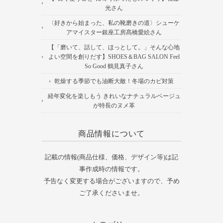
光さん
〈好きから始まった、私の靴磨きの道〉シューケ
アマイスター銀座工房髙橋愛絵さん
【「磨いて、話して、ほっとして。」そんな心地
よい空間を創りだす】SHOES＆BAG SALON Feel
So Good 鶴見真子さん
乾燥する季節でも油断大敵！冬場のカビ対策
経年変化を楽しもう きれいなナチュラルベージュ
が特長のヌメ革
商品情報について
記載の情報(商品仕様、価格、デザイン等)は記
事作成時の情報です。
予告なく変更する場合がございますので、予め
ご了承くださいませ。