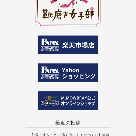
最近の投稿
【“長く使うこと”に寄り添ったものづくり】佐藤