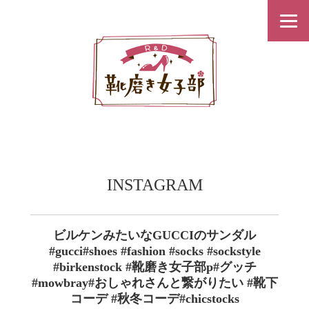
INSTAGRAM
ビルケンみたいなGUCCIのサンダル
#gucci#shoes #fashion #socks #sockstyle
#birkenstock #靴磨き女子部p#グッチ
#mowbray#おしゃれさんと繋がりたい #靴下
コーデ #秋冬コーデ#chicstocks