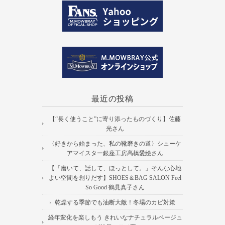
最近の投稿
【“長く使うこと”に寄り添ったものづくり】佐藤
光さん
〈好きから始まった、私の靴磨きの道〉シューケ
アマイスター銀座工房髙橋愛絵さん
【「磨いて、話して、ほっとして。」そんな心地
よい空間を創りだす】SHOES＆BAG SALON Feel
So Good 鶴見真子さん
乾燥する季節でも油断大敵！冬場のカビ対策
経年変化を楽しもう きれいなナチュラルベージュ