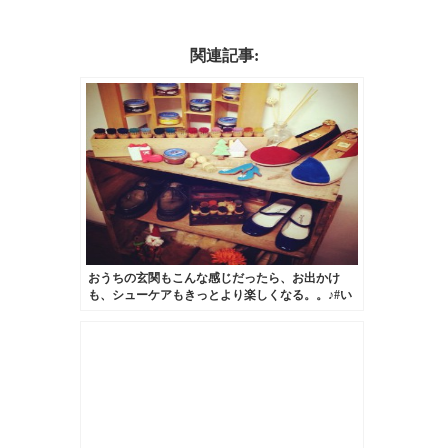
関連記事:
おうちの玄関もこんな感じだったら、お出かけ
も、シューケアもきっとより楽しくなる。。♪#い
つかの野望#靴磨き女子部