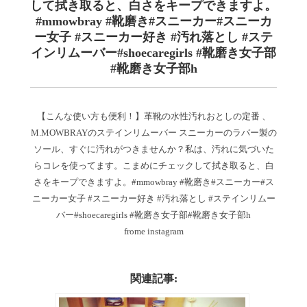
して拭き取ると、白さをキープできますよ。
#mmowbray #靴磨き#スニーカー#スニーカ
ー女子 #スニーカー好き #汚れ落とし #ステ
インリムーバー#shoecaregirls #靴磨き女子部
#靴磨き女子部h
【こんな使い方も便利！】革靴の水性汚れおとしの定番 、
M.MOWBRAYのステインリムーバー︎ スニーカーのラバー製の
ソール、すぐに汚れがつきませんか？私は、汚れに気づいた
らコレを使ってます。こまめにチェックして拭き取ると、白
さをキープできますよ。#mmowbray #靴磨き#スニーカー#ス
ニーカー女子 #スニーカー好き #汚れ落とし #ステインリムー
バー#shoecaregirls #靴磨き女子部#靴磨き女子部h
frome instagram
関連記事: