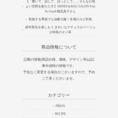
【「磨いて、話して、ほっとして。」そんな心地
よい空間を創りだす】SHOES＆BAG SALON Feel
So Good 鶴見真子さん
乾燥する季節でも油断大敵！冬場のカビ対策
経年変化を楽しもう きれいなナチュラルベージュ
が特長のヌメ革
商品情報について
記載の情報(商品仕様、価格、デザイン等)は記
事作成時の情報です。
予告なく変更する場合がございますので、予め
ご了承くださいませ。
カテゴリー
PRESS
RECIPE