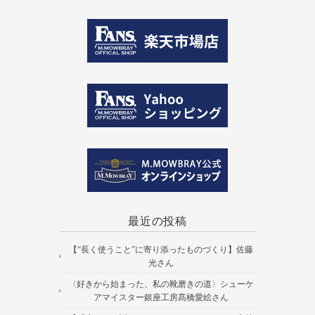
最近の投稿
【“長く使うこと”に寄り添ったものづくり】佐藤
光さん
〈好きから始まった、私の靴磨きの道〉シューケ
アマイスター銀座工房髙橋愛絵さん