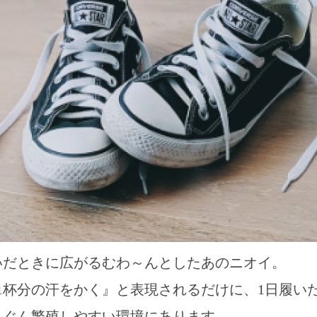
いだときに広がるむわ～んとしたあのニオイ。
1杯分の汗をかく』と表現されるだけに、1日履い
んぐん繁殖しやすい環境にあります。