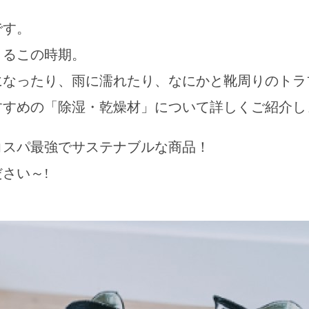
です。
くるこの時期。
になったり、雨に濡れたり、なにかと靴周りのトラ
すすめの「除湿・乾燥材」について詳しくご紹介し
コスパ最強でサステナブルな商品！
さい～!