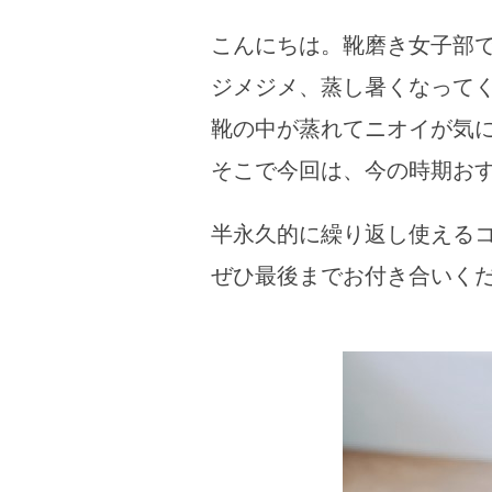
こんにちは。靴磨き女子部
ジメジメ、蒸し暑くなって
靴の中が蒸れてニオイが気
そこで今回は、今の時期お
半永久的に繰り返し使える
ぜひ最後までお付き合いくだ