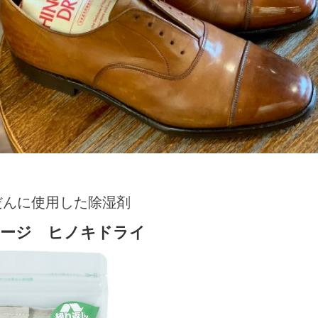
だんに使用した除湿剤
テージ ヒノキドライ