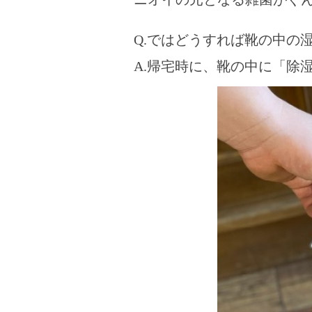
Q.ではどうすれば靴の中の
A.帰宅時に、靴の中に「除