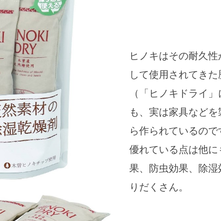
ヒノキはその耐久性
して使用されてきた
（「ヒノキドライ」
も、実は家具などを
ら作られているので
優れている点は他に
果、防虫効果、除湿
りだくさん。