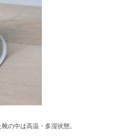
た靴の中は高温・多湿状態。