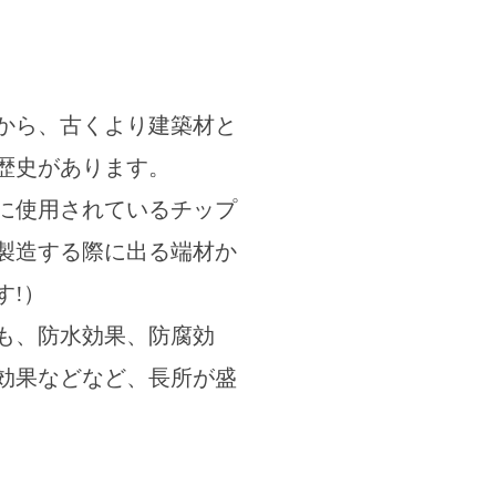
から、古くより建築材と
歴史があります。
に使用されているチップ
製造する際に出る端材か
す!）
も、防水効果、防腐効
効果などなど、長所が盛