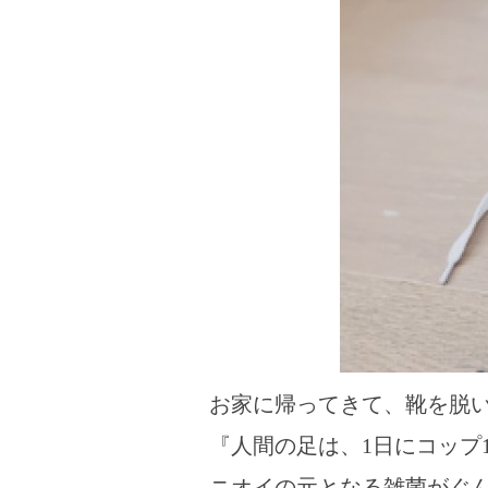
お家に帰ってきて、靴を脱
『人間の足は、1日にコップ
ニオイの元となる雑菌がぐ