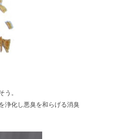
そう。
を浄化し悪臭を和らげる消臭