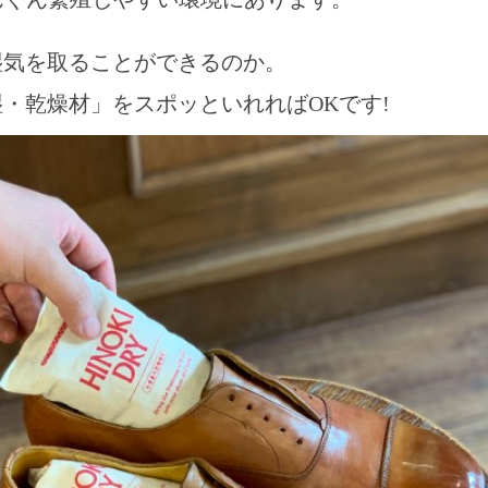
湿気を取ることができるのか。
湿・乾燥材」をスポッといれればOKです!