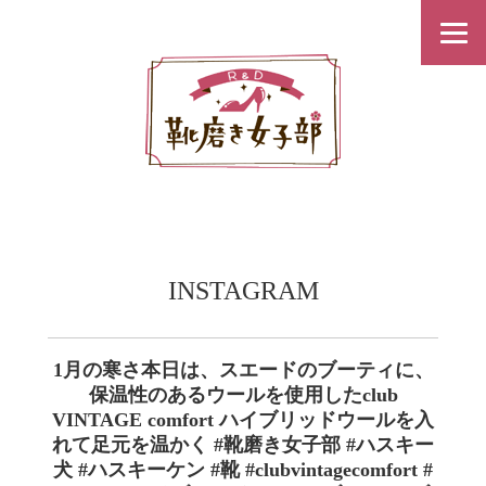
INSTAGRAM
1月の寒さ本日は、スエードのブーティに、
保温性のあるウールを使用したclub
VINTAGE comfort ハイブリッドウールを入
れて足元を温かく #靴磨き女子部 #ハスキー
犬 #ハスキーケン #靴 #clubvintagecomfort #