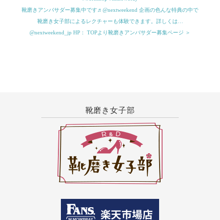
靴磨きアンバサダー募集中です♬@nextweekend 企画の色んな特典の中で
靴磨き女子部によるレクチャーも体験できます。詳しくは…
@nextweekend_jp HP： TOPより靴磨きアンバサダー募集ページ ＞
靴磨き女子部