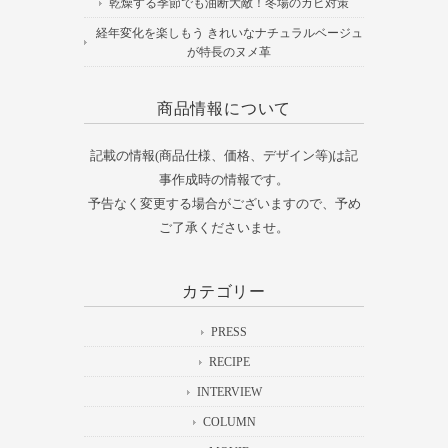
乾燥する季節でも油断大敵！冬場のカビ対策
経年変化を楽しもう きれいなナチュラルベージュ
が特長のヌメ革
商品情報について
記載の情報(商品仕様、価格、デザイン等)は記
事作成時の情報です。
予告なく変更する場合がございますので、予め
ご了承くださいませ。
カテゴリー
PRESS
RECIPE
INTERVIEW
COLUMN