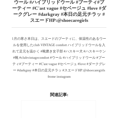
ウール #ハイブリッドウール #ブーティ#ブ
ーティー #C'ast vague #セベージュ #love #ダ
ークグレー #darkgray #本日の足元チラッ #
スエードHP:@shoecaregirls
1月の寒さ本日は、スエードのブーティに、保温性のあるウー
ルを使用したclub VINTAGE comfort ハイブリッドウールを入
れて足元を温かく #靴磨き女子部 #ハスキー犬 #ハスキーケン
#靴 #clubvintagecomfort #ウール #ハイブリッドウール #ブー
ティ#ブーティー #C'ast vague #セベージュ #love #ダークグレ
ー #darkgray #本日の足元チラッ #スエードHP:@shoecaregirls
frome instagram
関連記事: