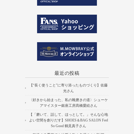
最近の投稿
【“長く使うこと”に寄り添ったものづくり】佐藤
光さん
〈好きから始まった、私の靴磨きの道〉シューケ
アマイスター銀座工房髙橋愛絵さん
【「磨いて、話して、ほっとして。」そんな心地
よい空間を創りだす】SHOES＆BAG SALON Feel
So Good 鶴見真子さん