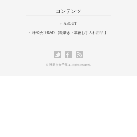
コンテンツ
ABOUT
株式会社R&D 【靴磨き・革靴お手入れ用品 】
© 靴磨き女子部 all rights reserved.