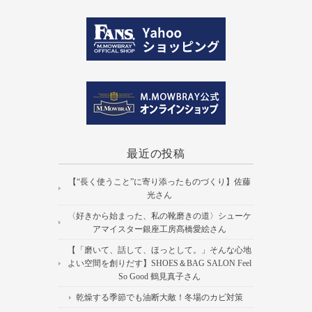
最近の投稿
【“長く使うこと”に寄り添ったものづくり】佐藤
光さん
〈好きから始まった、私の靴磨きの道〉シューケ
アマイスター銀座工房髙橋愛絵さん
【「磨いて、話して、ほっとして。」そんな心地
よい空間を創りだす】SHOES＆BAG SALON Feel
So Good 鶴見真子さん
乾燥する季節でも油断大敵！冬場のカビ対策