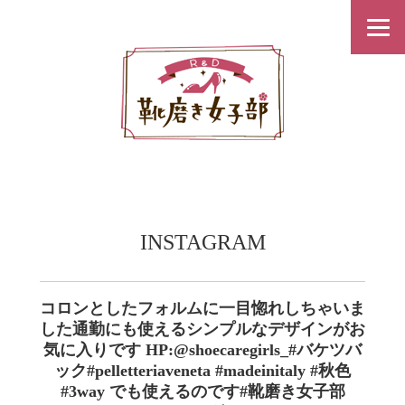
INSTAGRAM
コロンとしたフォルムに一目惚れしちゃいま
した通勤にも使えるシンプルなデザインがお
気に入りです️ HP:@shoecaregirls_#バケツバ
ック#pelletteriaveneta #madeinitaly #秋色
#3way でも使えるのです#靴磨き女子部