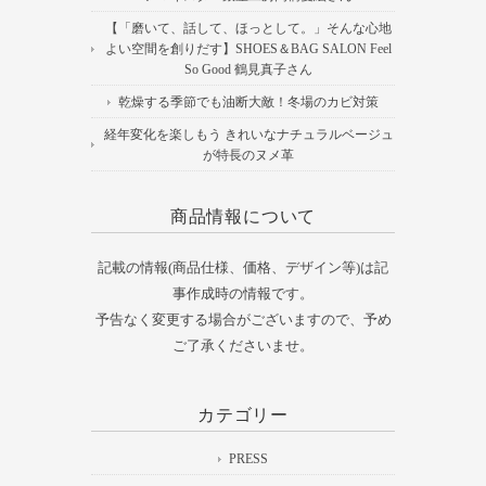
【「磨いて、話して、ほっとして。」そんな心地
よい空間を創りだす】SHOES＆BAG SALON Feel
So Good 鶴見真子さん
乾燥する季節でも油断大敵！冬場のカビ対策
経年変化を楽しもう きれいなナチュラルベージュ
が特長のヌメ革
商品情報について
記載の情報(商品仕様、価格、デザイン等)は記
事作成時の情報です。
予告なく変更する場合がございますので、予め
ご了承くださいませ。
カテゴリー
PRESS