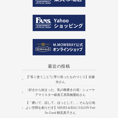
最近の投稿
【“長く使うこと”に寄り添ったものづくり】佐藤
光さん
〈好きから始まった、私の靴磨きの道〉シューケ
アマイスター銀座工房髙橋愛絵さん
【「磨いて、話して、ほっとして。」そんな心地
よい空間を創りだす】SHOES＆BAG SALON Feel
So Good 鶴見真子さん