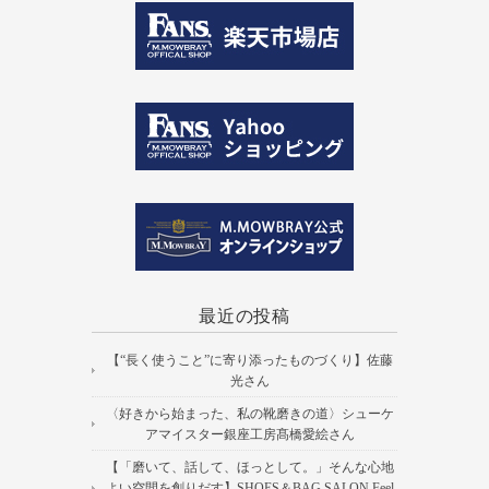
最近の投稿
【“長く使うこと”に寄り添ったものづくり】佐藤
光さん
〈好きから始まった、私の靴磨きの道〉シューケ
アマイスター銀座工房髙橋愛絵さん
【「磨いて、話して、ほっとして。」そんな心地
よい空間を創りだす】SHOES＆BAG SALON Feel