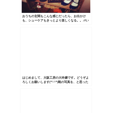
おうちの玄関もこんな感じだったら、お出かけ
も、シューケアもきっとより楽しくなる。。♪#い
つかの野望#靴磨き女子部
はじめまして、大阪工房の大吟嬢です。どうぞよ
ろしくお願いします(*^^*)靴の写真を、と思った
のですが今日食べたケーキが美味しかったのでそ
れで笑